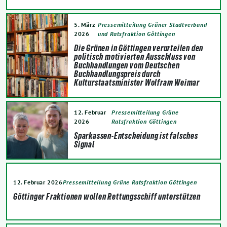
5. März
Pressemitteilung Grüner Stadtverband
2026
und Ratsfraktion Göttingen
Die Grünen in Göttingen verurteilen den
politisch motivierten Ausschluss von
Buchhandlungen vom Deutschen
Buchhandlungspreis durch
Kulturstaatsminister Wolfram Weimar
12. Februar
Pressemitteilung Grüne
2026
Ratsfraktion Göttingen
Sparkassen-Entscheidung ist falsches
Signal
12. Februar 2026
Pressemitteilung Grüne Ratsfraktion Göttingen
Göttinger Fraktionen wollen Rettungsschiff unterstützen