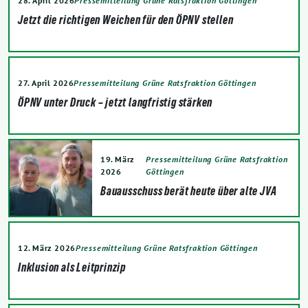
28. April 2026
Pressemitteilung Grüne Ratsfraktion Göttingen
Jetzt die richtigen Weichen für den ÖPNV stellen
27. April 2026
Pressemitteilung Grüne Ratsfraktion Göttingen
ÖPNV unter Druck – jetzt langfristig stärken
19. März
Pressemitteilung Grüne Ratsfraktion
2026
Göttingen
Bauausschuss berät heute über alte JVA
12. März 2026
Pressemitteilung Grüne Ratsfraktion Göttingen
Inklusion als Leitprinzip