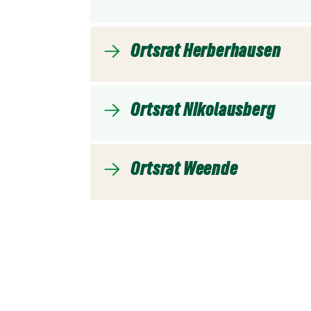
Ortsrat Herberhausen
Ortsrat Nikolausberg
Ortsrat Weende