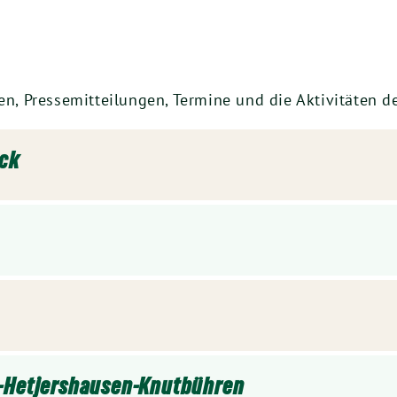
en, Pressemitteilungen, Termine und die Aktivitäten de
eck
n-Hetjershausen-Knutbühren