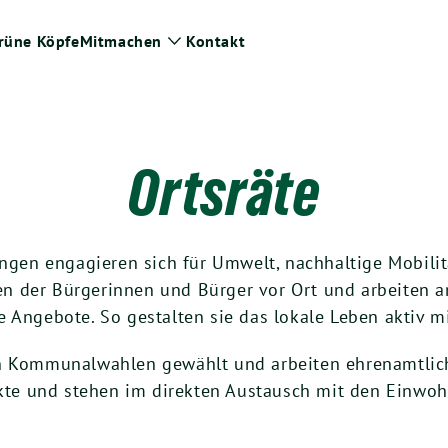
rüne Köpfe
Mitmachen
Kontakt
ge
Zeige
termenü
Untermenü
Ortsräte
ingen engagieren sich für Umwelt, nachhaltige Mobili
ssen der Bürgerinnen und Bürger vor Ort und arbeiten
 Angebote. So gestalten sie das lokale Leben aktiv mi
n Kommunalwahlen gewählt und arbeiten ehrenamtlich f
jekte und stehen im direkten Austausch mit den Einw