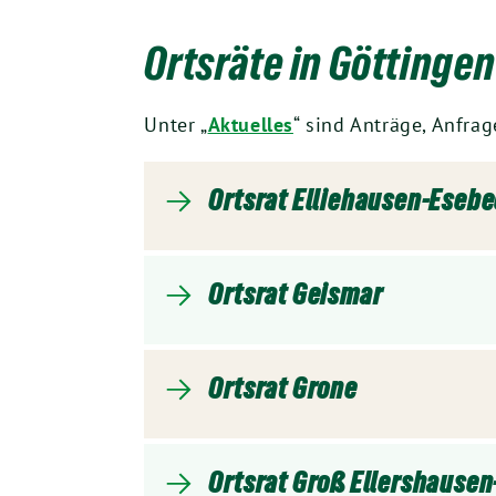
Ortsräte in Göttingen
Unter „
Aktuelles
“ sind Anträge, Anfrag
Ortsrat
Elliehausen-Eseb
Ortsrat Geismar
Ortsrat Grone
Ortsrat Groß Ellershause