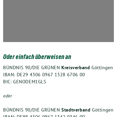
Oder einfach überweisen an
BÜNDNIS 90/DIE GRÜNEN
Kreisverband
Göttingen
IBAN: DE29 4306 0967 1328 6706 00
BIC: GENODEM1GLS
oder
BÜNDNIS 90/DIE GRÜNEN
Stadtverband
Göttingen
IBAN: DE98 4306 0967 1342 0346 00