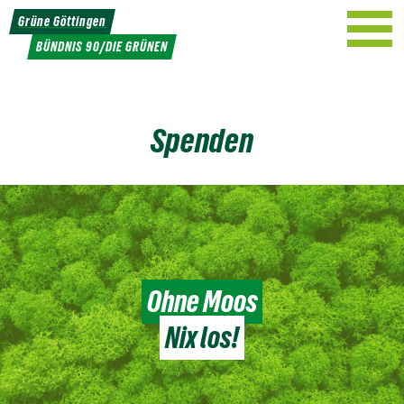
Weiter
Grüne Göttingen
zum
BÜNDNIS 90/DIE GRÜNEN
Inhalt
Spenden
Ohne Moos
Nix los!