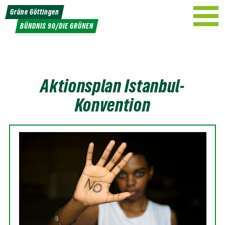
Weiter
Grüne Göttingen
zum
BÜNDNIS 90/DIE GRÜNEN
Inhalt
Aktionsplan Istanbul-
Konvention