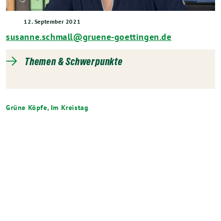
12. September 2021
susanne.schmall@gruene-goettingen.de
Themen & Schwerpunkte
Grüne Köpfe
,
Im Kreistag