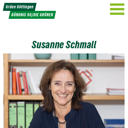
Weiter
Grüne Göttingen
zum
BÜNDNIS 90/DIE GRÜNEN
Inhalt
Susanne Schmall