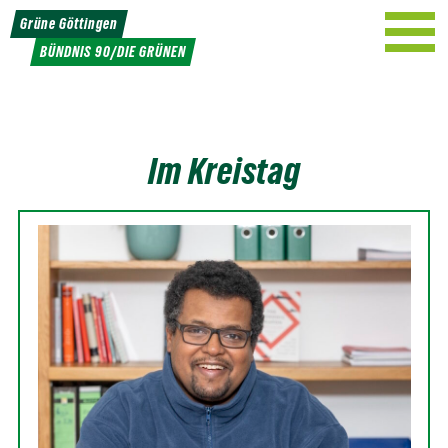
Weiter
Grüne Göttingen
zum
BÜNDNIS 90/DIE GRÜNEN
Inhalt
Im Kreistag