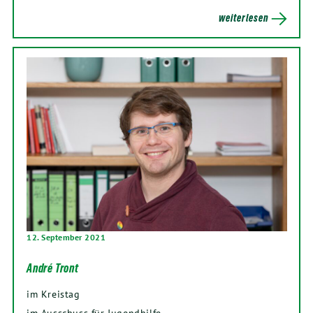
weiterlesen
12. September 2021
André Tront
im Kreistag
im Ausschuss für Jugendhilfe