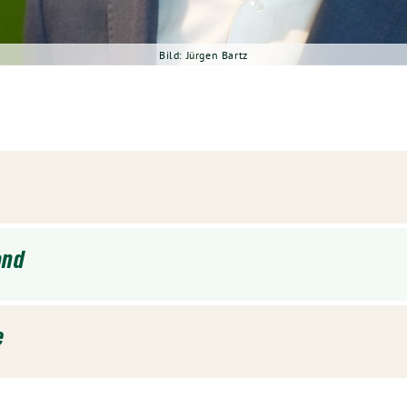
Bild: Jürgen Bartz
and
e