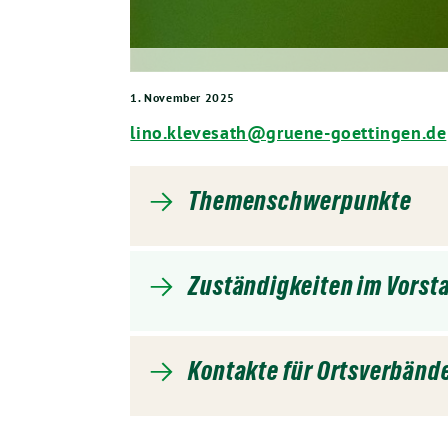
1. November 2025
lino.klevesath@gruene-goettingen.de
Themenschwerpunkte
Zuständigkeiten im Vorst
Kontakte für Ortsverbänd