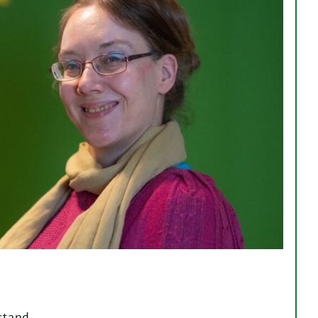
stand