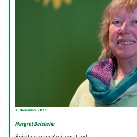
1. November 2025
Margret Beisheim
Beisitzerin im Kreisvorstand