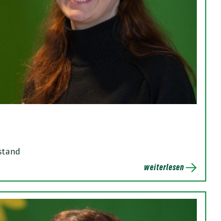
stand
weiterlesen