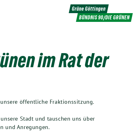
Grüne Göttingen
BÜNDNIS 90/DIE GRÜNEN
rünen im Rat der
nsere öffentliche Fraktionssitzung.
r unsere Stadt und tauschen uns über
gen und Anregungen.