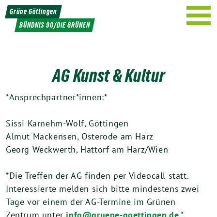
Weiter
Grüne Göttingen
zum
BÜNDNIS 90/DIE GRÜNEN
Inhalt
AG Kunst & Kultur
*Ansprechpartner*innen:*
Sissi Karnehm-Wolf, Göttingen
Almut Mackensen, Osterode am Harz
Georg Weckwerth, Hattorf am Harz/Wien
*Die Treffen der AG finden per Videocall statt.
Interessierte melden sich bitte mindestens zwei
Tage vor einem der AG-Termine im Grünen
Zentrum unter
info@gruene-goettingen.de
.*