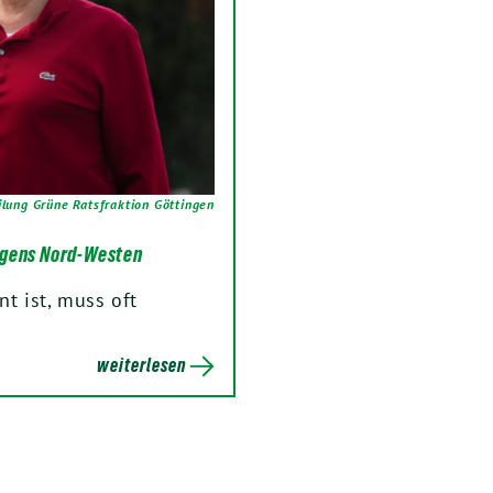
ilung Grüne Ratsfraktion Göttingen
ingens Nord-Westen
nt ist, muss oft
weiterlesen