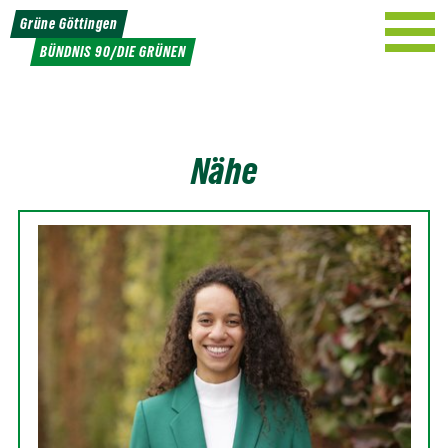
Weiter
Grüne Göttingen
zum
BÜNDNIS 90/DIE GRÜNEN
Inhalt
Nähe