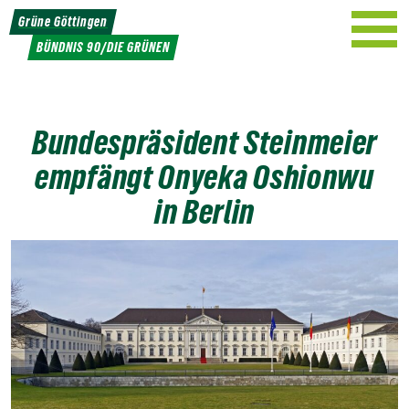
Weiter
Grüne Göttingen
zum
BÜNDNIS 90/DIE GRÜNEN
Inhalt
Bundespräsident Steinmeier
empfängt Onyeka Oshionwu
in Berlin