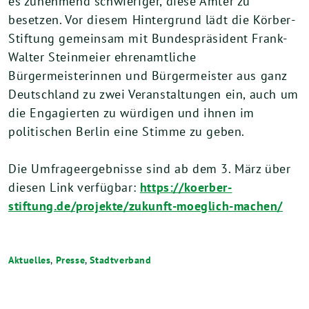
es zunehmend schwieriger, diese Ämter zu
besetzen. Vor diesem Hintergrund lädt die Körber-
Stiftung gemeinsam mit Bundespräsident Frank-
Walter Steinmeier ehrenamtliche
Bürgermeisterinnen und Bürgermeister aus ganz
Deutschland zu zwei Veranstaltungen ein, auch um
die Engagierten zu würdigen und ihnen im
politischen Berlin eine Stimme zu geben.
Die Umfrageergebnisse sind ab dem 3. März über
diesen Link verfügbar:
https://koerber-
stiftung.de/projekte/zukunft-moeglich-machen/
Aktuelles
,
Presse
,
Stadtverband