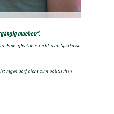
ckgängig machen“.
t. Eine öffentlich- rechtliche Sparkasse
.
eistungen darf nicht zum politischen