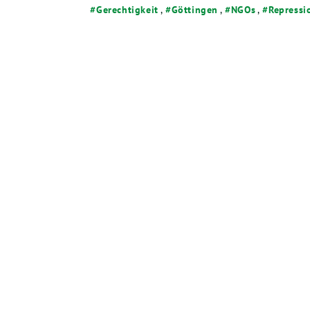
Gerechtigkeit
,
Göttingen
,
NGOs
,
Repressi