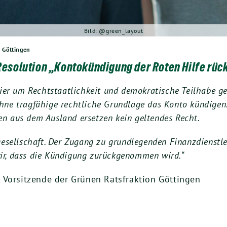
Bild: @green_layout
n Göttingen
 Resolution „Kontokündigung der Roten Hilfe rü
hier um Rechtstaatlichkeit und demokratische Teilhabe geh
ohne tragfähige rechtliche Grundlage das Konto kündigen
en aus dem Ausland ersetzen kein geltendes Recht.
lgesellschaft. Der Zugang zu grundlegenden Finanzdienstl
ir, dass die Kündigung zurückgenommen wird.“
, Vorsitzende der Grünen Ratsfraktion Göttingen