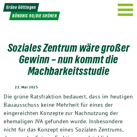
Weiter
Grüne Göttingen
zum
BÜNDNIS 90/DIE GRÜNEN
Inhalt
Soziales Zentrum wäre großer
Gewinn – nun kommt die
Machbarkeitsstudie
22. Mai 2025
Die grüne Ratsfraktion bedauert, dass im heutigen
Bauausschuss keine Mehrheit für eines der
eingereichten Konzepte zur Nachnutzung der
ehemaligen JVA gefunden wurde. Insbesondere
nicht für das Konzept eines Sozialen Zentrums,