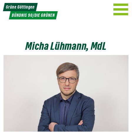
Weiter
Grüne Göttingen
zum
BÜNDNIS 90/DIE GRÜNEN
Inhalt
Micha Lühmann, MdL