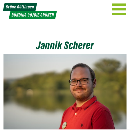
Weiter
Grüne Göttingen
zum
BÜNDNIS 90/DIE GRÜNEN
Inhalt
Jannik Scherer