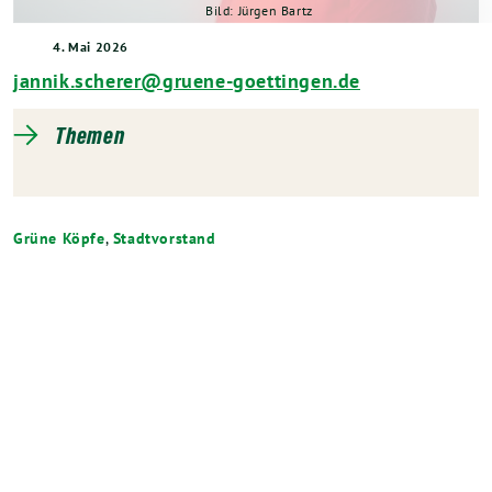
Bild: Jürgen Bartz
4. Mai 2026
jannik.scherer@gruene-goettingen.de
Themen
Grüne Köpfe
,
Stadtvorstand