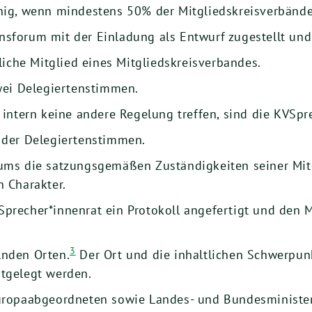
hig, wenn mindestens 50% der Mitgliedskreisverbände 
sforum mit der Einladung als Entwurf zugestellt und
liche Mitglied eines Mitgliedskreisverbandes.
wei Delegiertenstimmen.
 intern keine andere Regelung treffen, sind die KVSpr
 der Delegiertenstimmen.
ums die satzungsgemäßen Zuständigkeiten seiner Mitg
 Charakter.
precher*innenrat ein Protokoll angefertigt und den M
3
lnden Orten.
Der Ort und die inhaltlichen Schwerpun
tgelegt werden.
Europaabgeordneten sowie Landes- und Bundesministe