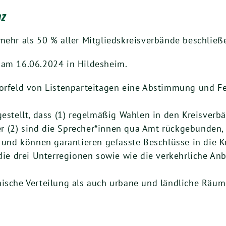
nz
mehr als 50 % aller Mitgliedskreisverbände beschließ
 am 16.06.2024 in Hildesheim.
orfeld von Listenparteitagen eine Abstimmung und Fe
estellt, dass (1) regelmäßig Wahlen in den Kreisverb
ner (2) sind die Sprecher*innen qua Amt rückgebunden
 und können garantieren gefasste Beschlüsse in die K
die drei Unterregionen sowie wie die verkehrliche An
ische Verteilung als auch urbane und ländliche Räu