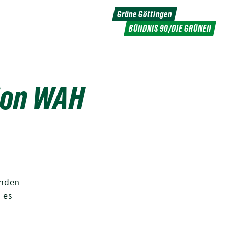
Grüne Göttingen
BÜNDNIS 90/DIE GRÜNEN
ion WAH
änden
 es