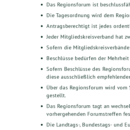
Das Regionsforum ist beschlussfä
Die Tagesordnung wird dem Region
Antragsberechtigt ist jedes ordent
Jeder Mitgliedskreisverband hat z
Sofern die Mitgliedskreisverbände
Beschlüsse bedürfen der Mehrheit
Sofern Beschlüsse des Regionsfor
diese ausschließlich empfehlenden
Über das Regionsforum wird vom S
gestellt.
Das Regionsforum tagt an wechse
vorhergehenden Forumstreffen fes
Die Landtags-, Bundestags- und 