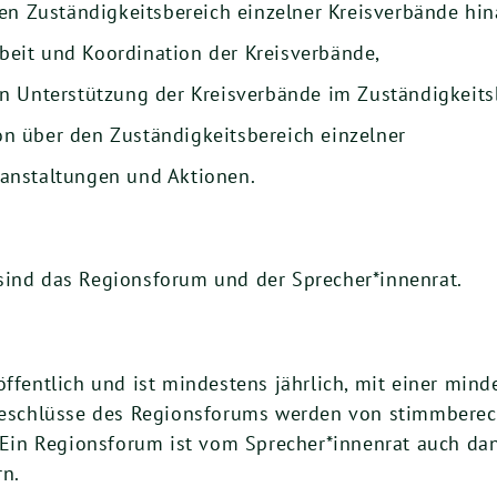
 den Zuständigkeitsbereich einzelner Kreisverbände h
eit und Koordination der Kreisverbände,
en Unterstützung der Kreisverbände im Zuständigkeits
n über den Zuständigkeitsbereich einzelner
anstaltungen und Aktionen.
sind das Regionsforum und der Sprecher*innenrat.
ffentlich und ist mindestens jährlich, mit einer mind
Beschlüsse des Regionsforums werden von stimmberech
 Ein Regionsforum ist vom Sprecher*innenrat auch da
rn.