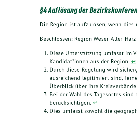
§4 Auflösung der Bezirkskonfere
Die Region ist aufzulösen, wenn dies 
Beschlossen: Region Weser-Aller-Harz
Diese Unterstützung umfasst im V
Kandidat*innen aus der Region.
↩︎
Durch diese Regelung wird sicherg
ausreichend legitimiert sind, fer
Überblick über ihre Kreisverbände
Bei der Wahl des Tagesortes sind 
berücksichtigen.
↩︎
Dies umfasst sowohl die geograph