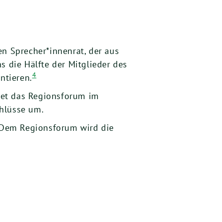
n Sprecher*innenrat, der aus
s die Hälfte der Mitglieder des
4
ntieren.
itet das Regionsforum im
hlüsse um.
g.Dem Regionsforum wird die