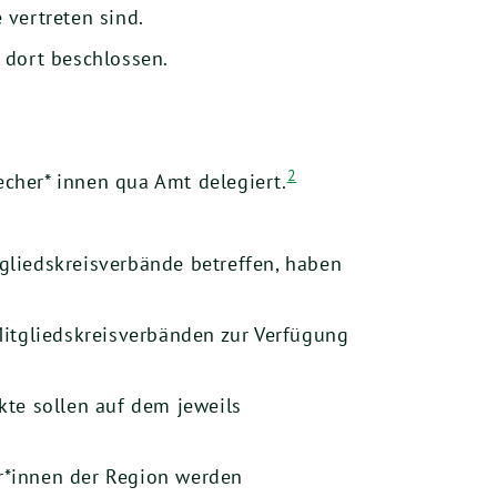
vertreten sind.
 dort beschlossen.
2
echer* innen qua Amt delegiert.
liedskreisverbände betreffen, haben
itgliedskreisverbänden zur Verfügung
kte sollen auf dem jeweils
r*innen der Region werden