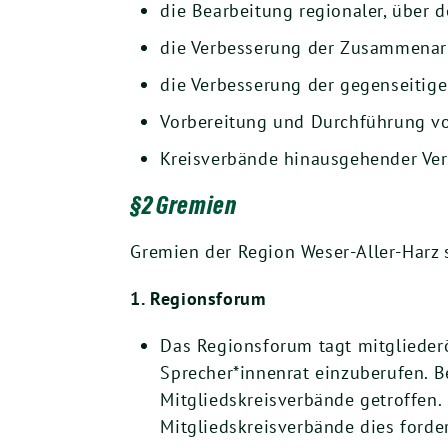
die Bearbeitung regionaler, über
die Verbesserung der Zusammenarb
die Verbesserung der gegenseitig
Vorbereitung und Durchführung vo
Kreisverbände hinausgehender Ver
§2 Gremien
Gremien der Region Weser-Aller-Harz 
1. Regionsforum
Das Regionsforum tagt mitgliederö
Sprecher*innenrat einzuberufen. 
Mitgliedskreisverbände getroffen.
Mitgliedskreisverbände dies forde