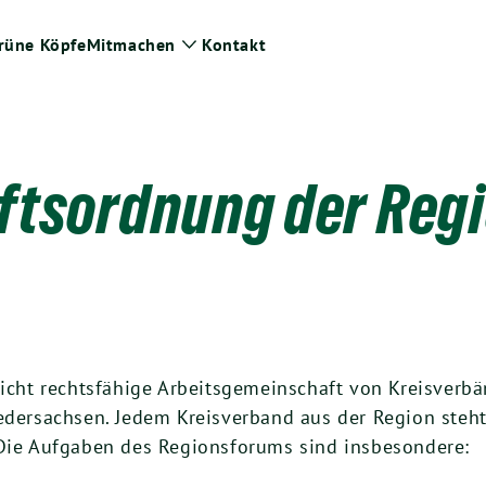
rüne Köpfe
Mitmachen
Kontakt
ge
Zeige
termenü
Untermenü
ftsordnung der Reg
nicht rechtsfähige Arbeitsgemeinschaft von Kreisverb
ersachsen. Jedem Kreisverband aus der Region steht
 Die Aufgaben des Regionsforums sind insbesondere: