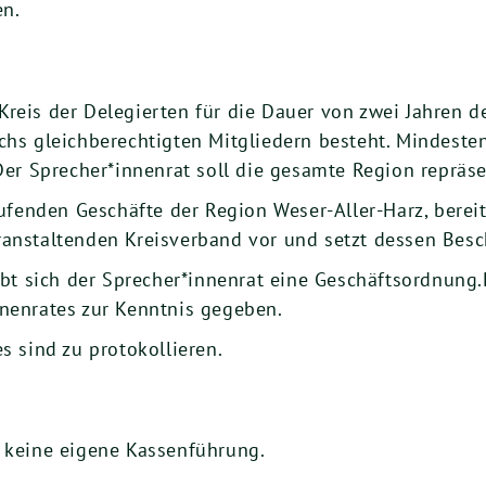
en.
eis der Delegierten für die Dauer von zwei Jahren de
hs gleichberechtigten Mitgliedern besteht. Mindesten
Der Sprecher*innenrat soll die gesamte Region repräse
aufenden Geschäfte der Region Weser-Aller-Harz, bere
anstaltenden Kreisverband vor und setzt dessen Besc
ibt sich der Sprecher*innenrat eine Geschäftsordnun
nenrates zur Kenntnis gegeben.
s sind zu protokollieren.
t keine eigene Kassenführung.