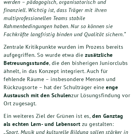
werden – pädagogisch, organisatorisch und
finanziell. Wichtig ist, dass Träger mit ihren
multiprofessionellen Teams stabile
Rahmenbedingungen haben. Nur so können sie
Fachkräfte langfristig binden und Qualität sichern.“
Zentrale Kritikpunkte wurden im Prozess bereits
aufgegriffen. So wurde etwa die
zusätzliche
Betreuungsstunde
, die den bisherigen Juniorclubs
ähnelt, in das Konzept integriert. Auch für
fehlende Räume – insbesondere Mensen und
Rückzugsorte – hat der Schulträger eine
enge
Austausch mit den Schulen
zur Lösungsfindung vor
Ort zugesagt.
Ein weiteres Ziel der Grünen ist es,
den Ganztag
als echten Lern- und Lebensort
zu gestalten:
„Sport, Musik und kulturelle Bildung sollen stärker in