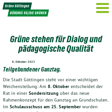
Weiter
Grüne Göttingen
zum
BÜNDNIS 90/DIE GRÜNEN
Inhalt
Grüne stehen für Dialog und
pädagogische Qualität
8. Oktober 2025
Teilgebundener Ganztag.
Die Stadt Göttingen steht vor einer wichtigen
Weichenstellung: Am
8. Oktober
entscheidet der
Rat in einer
Sondersitzung
über das neue
Rahmenkonzept für den Ganztag an Grundschulen.
Im
Schulausschuss am 25. September
wurden