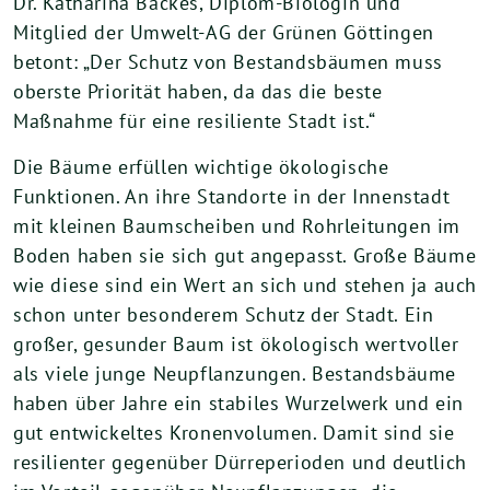
Dr. Katharina Backes, Diplom-Biologin und
Mitglied der Umwelt-AG der Grünen Göttingen
betont: „Der Schutz von Bestandsbäumen muss
oberste Priorität haben, da das die beste
Maßnahme für eine resiliente Stadt ist.“
Die Bäume erfüllen wichtige ökologische
Funktionen. An ihre Standorte in der Innenstadt
mit kleinen Baumscheiben und Rohrleitungen im
Boden haben sie sich gut angepasst. Große Bäume
wie diese sind ein Wert an sich und stehen ja auch
schon unter besonderem Schutz der Stadt. Ein
großer, gesunder Baum ist ökologisch wertvoller
als viele junge Neupflanzungen. Bestandsbäume
haben über Jahre ein stabiles Wurzelwerk und ein
gut entwickeltes Kronenvolumen. Damit sind sie
resilienter gegenüber Dürreperioden und deutlich