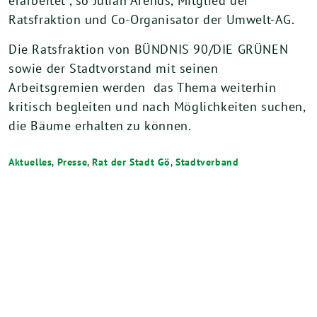
erarbeitet“, so Julian Arends, Mitglied der
Ratsfraktion und Co-Organisator der Umwelt-AG.
Die Ratsfraktion von BÜNDNIS 90/DIE GRÜNEN
sowie der Stadtvorstand mit seinen
Arbeitsgremien werden das Thema weiterhin
kritisch begleiten und nach Möglichkeiten suchen,
die Bäume erhalten zu können.
Aktuelles
,
Presse
,
Rat der Stadt Gö
,
Stadtverband