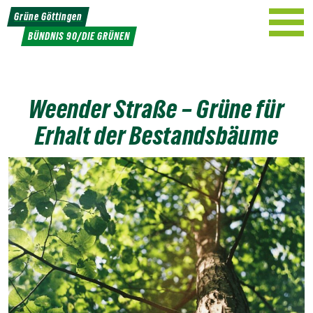
Weiter
Grüne Göttingen
zum
BÜNDNIS 90/DIE GRÜNEN
Inhalt
Weender Straße – Grüne für
Erhalt der Bestandsbäume