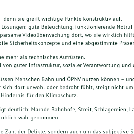
 denn sie greift wichtige Punkte konstruktiv auf.
 Lösungen: gute Beleuchtung, funktionierende Notruf-
parsame Videoüberwachung dort, wo sie wirklich hilft 
ile Sicherheitskonzepte und eine abgestimmte Präse
ne mehr als technisches Aufrüsten.
von guter Infrastruktur, sozialer Verantwortung und
müssen Menschen Bahn und ÖPNV nutzen können – und 
sich dort unwohl oder bedroht fühlt, steigt nicht um. 
 Hindernis für den Klimaschutz.
igt deutlich: Marode Bahnhöfe, Streit, Schlägereien,
drohlich wahrgenommen.
ve Zahl der Delikte, sondern auch um das subjektive 