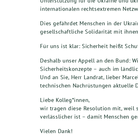
Unterstützung für die Ukraine und ukr
internationalen rechtsextremen Netzw
Dies gefährdet Menschen in der Ukrai
gesellschaftliche Solidarität mit ihnen
Für uns ist klar: Sicherheit heißt Schut
Deshalb unser Appell an den Bund: Wi
Sicherheitskonzepte – auch im ländl
Und an Sie, Herr Landrat, lieber Marce
technischen Nachrüstungen aktuelle 
Liebe Kolleg*innen,
wir tragen diese Resolution mit, weil s
verlässlicher ist – damit Menschen ge
Vielen Dank!