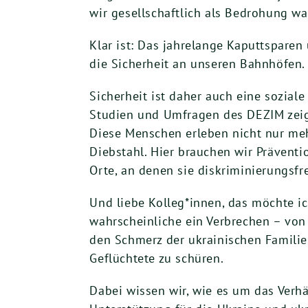
wir gesellschaftlich als Bedrohung w
Klar ist: Das jahrelange Kaputtsparen 
die Sicherheit an unseren Bahnhöfen.
Sicherheit ist daher auch eine sozial
Studien und Umfragen des DEZIM zeige
Diese Menschen erleben nicht nur meh
Diebstahl. Hier brauchen wir Prävent
Orte, an denen sie diskriminierungsf
Und liebe Kolleg*innen, das möchte ich
wahrscheinliche ein Verbrechen – von 
den Schmerz der ukrainischen Famili
Geflüchtete zu schüren.
Dabei wissen wir, wie es um das Verhä