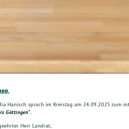
gen.
ia Hanisch sprach im Kreistag am 24.09.2025 zum int
is Göttingen“
.
geehrter Herr Landrat,