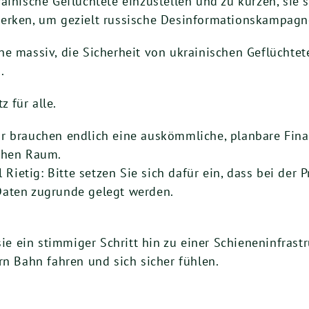
ainische Geflüchtete einzustellen und zu kürzen, sie 
erken, um gezielt russische Desinformationskampagne
ne massiv, die Sicherheit von ukrainischen Geflüchte
.
z für alle.
r brauchen endlich eine auskömmliche, planbare Fina
ichen Raum.
l Rietig: Bitte setzen Sie sich dafür ein, dass bei der
Daten zugrunde gelegt werden.
ie ein stimmiger Schritt hin zu einer Schieneninfrastru
rn Bahn fahren und sich sicher fühlen.