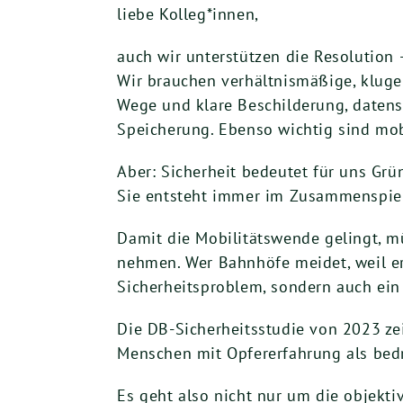
liebe Kolleg*innen,
auch wir unterstützen die Resolution –
Wir brauchen verhältnismäßige, kluge
Wege und klare Beschilderung, datens
Speicherung. Ebenso wichtig sind mob
Aber: Sicherheit bedeutet für uns Grü
Sie entsteht immer im Zusammenspiel 
Damit die Mobilitätswende gelingt, 
nehmen. Wer Bahnhöfe meidet, weil er 
Sicherheitsproblem, sondern auch ein
Die DB-Sicherheitsstudie von 2023 ze
Menschen mit Opfererfahrung als be
Es geht also nicht nur um die objekti