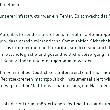
ahrnehmen.
unserer Infrastruktur war ein Fehler. Es schwächt das 
e Aufgabe. Besonders betroffen sind vulnerable Grupp
n, dass gerade migrantische Communities Sicherheit a
r Diskriminierung und Prekarität, sondern sind auch 
ion, psychologische und gesundheitliche Versorgung, n
rei Schutz finden und ernst genommen werden.
 noch in alles Deutlichkeit unterstreichen: Es ist mon
Rechtsextremen machtpolitisch instrumentalisiert wir
e des getöteten Mädchens schamlos aus, um Hass geg
ltnis der AfD zum mörderischen Regime Russlands und 