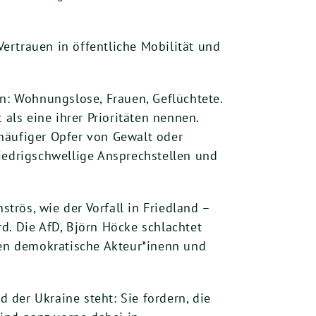
Vertrauen in öffentliche Mobilität und
en: Wohnungslose, Frauen, Geflüchtete.
ls eine ihrer Prioritäten nennen.
häufiger Opfer von Gewalt oder
iedrigschwellige Ansprechstellen und
strös, wie der Vorfall in Friedland –
d. Die AfD, Björn Höcke schlachtet
en demokratische Akteur*inenn und
der Ukraine steht: Sie fordern, die