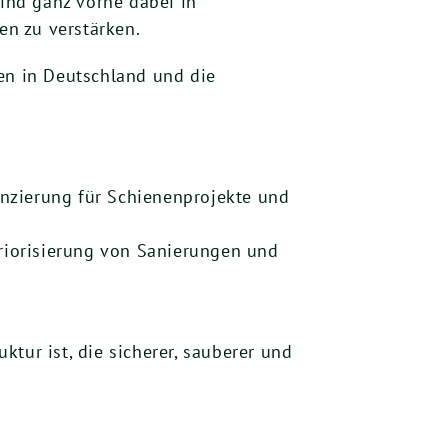
sind ganz vorne dabei in
n zu verstärken.
ten in Deutschland und die
nzierung für Schienenprojekte und
 Priorisierung von Sanierungen und
ktur ist, die sicherer, sauberer und