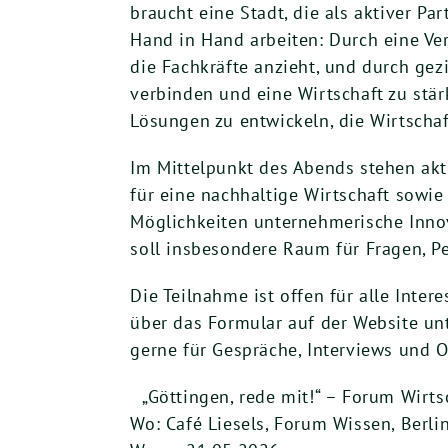
braucht eine Stadt, die als aktiver Pa
Hand in Hand arbeiten: Durch eine Ver
die Fachkräfte anzieht, und durch gez
verbinden und eine Wirtschaft zu stärk
Lösungen zu entwickeln, die Wirtschaf
Im Mittelpunkt des Abends stehen akt
für eine nachhaltige Wirtschaft sowi
Möglichkeiten unternehmerische Inno
soll insbesondere Raum für Fragen, P
Die Teilnahme ist offen für alle Inte
über das Formular auf der Website un
gerne für Gespräche, Interviews und O
„Göttingen, rede mit!“ – Forum Wirts
Wo: Café Liesels, Forum Wissen, Berli