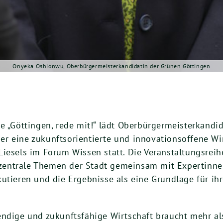
Onyeka Oshionwu, Oberbürgermeisterkandidatin der Grünen Göttingen
he „Göttingen, rede mit!“ lädt Oberbürgermeisterkan
r eine zukunftsorientierte und innovationsoffene Wir
iesels im Forum Wissen statt. Die Veranstaltungsreihe
s, zentrale Themen der Stadt gemeinsam mit Expertinn
utieren und die Ergebnisse als eine Grundlage für ihr
endige und zukunftsfähige Wirtschaft braucht mehr 