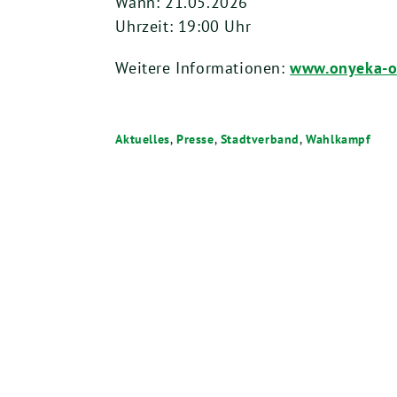
Wann: 21.05.2026
Uhrzeit: 19:00 Uhr
Weitere Informationen:
www.onyeka-o
Aktuelles
,
Presse
,
Stadtverband
,
Wahlkampf