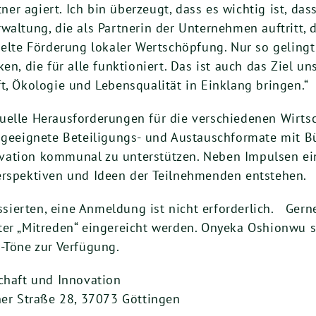
rtner agiert. Ich bin überzeugt, dass es wichtig ist, d
waltung, die als Partnerin der Unternehmen auftritt, 
ielte Förderung lokaler Wertschöpfung. Nur so gelingt
en, die für alle funktioniert. Das ist auch das Ziel 
t, Ökologie und Lebensqualität in Einklang bringen.“
uelle Herausforderungen für die verschiedenen Wirtsc
e geeignete Beteiligungs- und Austauschformate mit 
vation kommunal zu unterstützen. Neben Impulsen ei
erspektiven und Ideen der Teilnehmenden entstehen.
ressierten, eine Anmeldung ist nicht erforderlich. G
ter „Mitreden“ eingereicht werden. Onyeka Oshionwu s
-Töne zur Verfügung.
chaft und Innovation
ner Straße 28, 37073 Göttingen