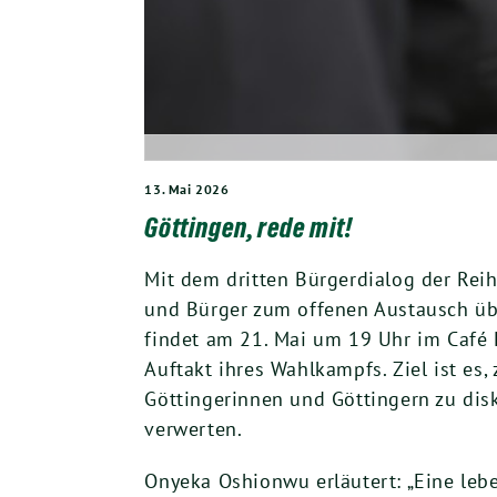
13. Mai 2026
Göttingen, rede mit!
Mit dem dritten Bürgerdialog der Rei
und Bürger zum offenen Austausch übe
findet am 21. Mai um 19 Uhr im Café L
Auftakt ihres Wahlkampfs. Ziel ist e
Göttingerinnen und Göttingern zu disk
verwerten.
Onyeka Oshionwu erläutert: „Eine leb