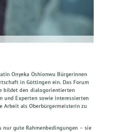
didatin Onyeka Oshionwu Bürgerinnen
tschaft in Göttingen ein. Das Forum
 bildet den dialogorientierten
en und Experten sowie interessierten
e Arbeit als Oberbürgermeisterin zu
als nur gute Rahmenbedingungen – sie