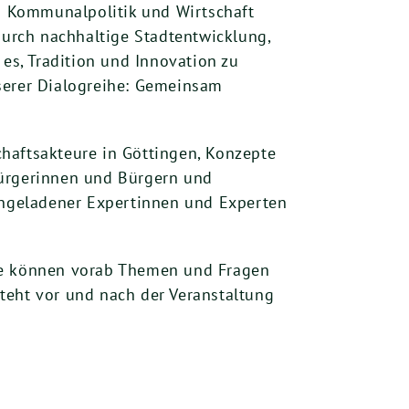
ass Kommunalpolitik und Wirtschaft
durch nachhaltige Stadtentwicklung,
 es, Tradition und Innovation zu
unserer Dialogreihe: Gemeinsam
haftsakteure in Göttingen, Konzepte
Bürgerinnen und Bürgern und
ngeladener Expertinnen und Experten
erne können vorab Themen und Fragen
teht vor und nach der Veranstaltung